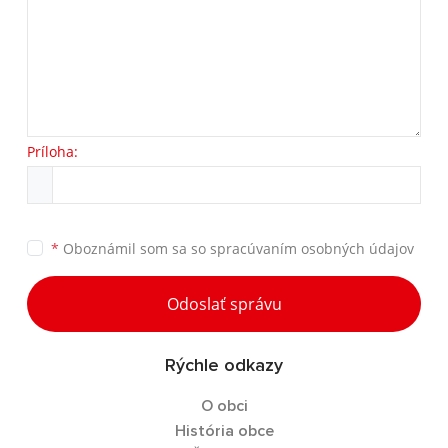
Príloha:
*
Oboznámil som sa so
spracúvaním osobných údajov
Odoslať správu
Rýchle odkazy
O obci
História obce