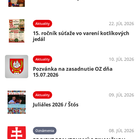
22. JÚL 2026
Aktuality
15. ročník súťaže vo varení kotlíkových
jedál
10. JÚL 2026
Aktuality
Pozvánka na zasadnutie OZ dňa
15.07.2026
09. JÚL 2026
Aktuality
Juliáles 2026 / Štós
08. JÚL 2026
Oznámenia