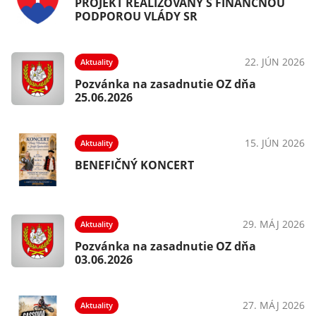
PROJEKT REALIZOVANÝ S FINANČNOU
PODPOROU VLÁDY SR
22. JÚN 2026
Aktuality
Pozvánka na zasadnutie OZ dňa
25.06.2026
15. JÚN 2026
Aktuality
BENEFIČNÝ KONCERT
29. MÁJ 2026
Aktuality
Pozvánka na zasadnutie OZ dňa
03.06.2026
27. MÁJ 2026
Aktuality