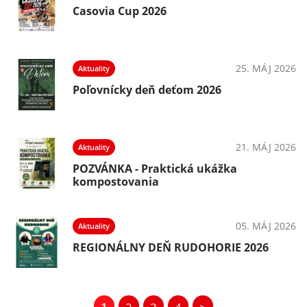
Casovia Cup 2026
25. MÁJ 2026
Aktuality
Poľovnícky deň deťom 2026
21. MÁJ 2026
Aktuality
POZVÁNKA - Praktická ukážka
kompostovania
05. MÁJ 2026
Aktuality
REGIONÁLNY DEŇ RUDOHORIE 2026