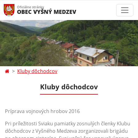
Oficiálne stránky
OBEC VYŠNÝ MEDZEV
Kluby dôchodcov
Kluby dôchodcov
Príprava vojnových hrobov 2016
Pri príležitosti Sviaku pamiatky zosnulých členky Klubu
dôchodcov z Vyšného Medzeva zorganizovali brigádu