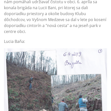
nám pomáhali udržiavať čistotu v obci. 6. apríla sa
konala brigáda na Lucii Bani, pri ktorej sa dali
doporiadku priestory a okolie budovy Klubu
dôchodcov, vo Vyšnom Medzeve sa dal v lete po kosení
doporiadku cintorín a "nová cesta" a na jeseň park v
centre obci.
Lucia Baňa: