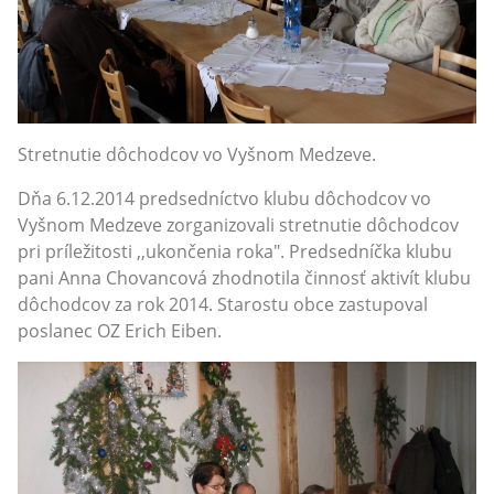
Stretnutie dôchodcov vo Vyšnom Medzeve.
Dňa 6.12.2014 predsedníctvo klubu dôchodcov vo
Vyšnom Medzeve zorganizovali stretnutie dôchodcov
pri príležitosti ,,ukončenia roka". Predsedníčka klubu
pani Anna Chovancová zhodnotila činnosť aktivít klubu
dôchodcov za rok 2014. Starostu obce zastupoval
poslanec OZ Erich Eiben.