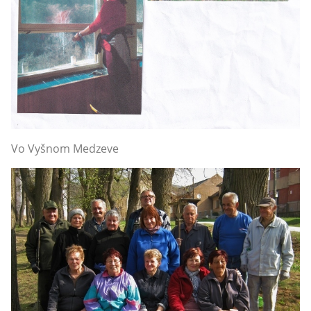
Vo Vyšnom Medzeve