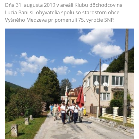
Dňa 31. augusta 2019 v areáli Klubu dôchodcov na
Lucia Bani si obyvatelia spolu so starostom obce
Vyšného Medzeva pripomenuli 75. výročie SNP.