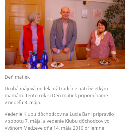
Deň matiek
Druhá májová nedeľa už tradične patrí všetkým
mamám. Tento rok si Deň matiek pripomíname
v nedeľu 8. mája.
Vedenie Klubu dôchodcov na Lucia Bani pripravilo
v sobotu 7. mája, a vedenie Klubu dôchodcov vo
Vyšnom Medzeve dňa 14. mája 2016 príjemné