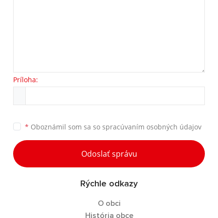
Príloha:
*
Oboznámil som sa so
spracúvaním osobných údajov
Odoslať správu
Rýchle odkazy
O obci
História obce