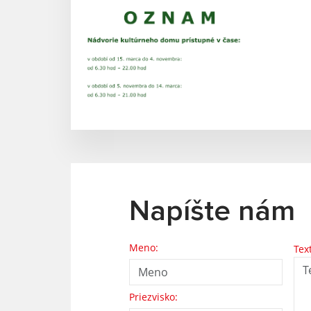
Napíšte nám
Meno:
Tex
Priezvisko: