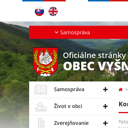
Samospráva
Oficiálne stránky
OBEC VYŠ
Samospráva
Ko
Život v obci
Toto
Zverejňovanie