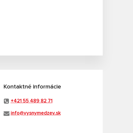
Kontaktné informácie
+421 55 489 82 71
info@vysnymedzev.sk