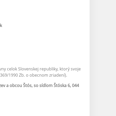
k
 celok Slovenskej republiky, ktorý svoje
69/1990 Zb. o obecnom zriadení).
 a obcou Štós, so sídlom Štóska 6, 044