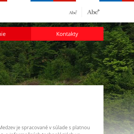
nie
Kontakty
 Medzev
je spracované v súlade s platnou