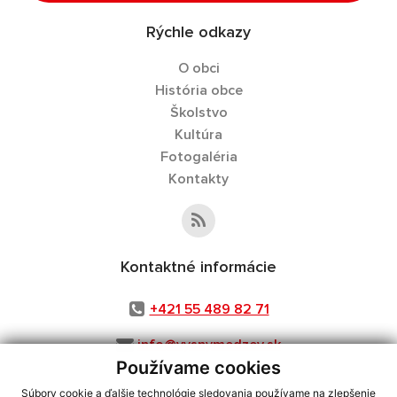
Rýchle odkazy
O obci
História obce
Školstvo
Kultúra
Fotogaléria
Kontakty
Kontaktné informácie
+421 55 489 82 71
info@vysnymedzev.sk
Používame cookies
Súbory cookie a ďalšie technológie sledovania používame na zlepšenie