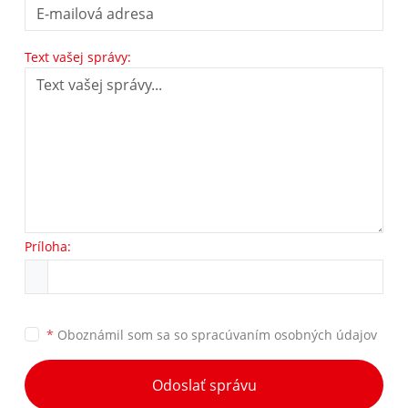
Text vašej správy:
Príloha:
*
Oboznámil som sa so
spracúvaním osobných údajov
Odoslať správu