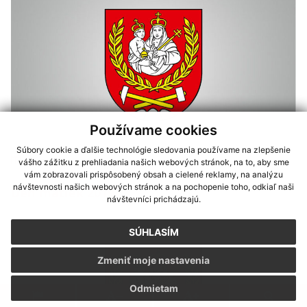
Používame cookies
Súbory cookie a ďalšie technológie sledovania používame na zlepšenie
30.05.2019
vášho zážitku z prehliadania našich webových stránok, na to, aby sme
vám zobrazovali prispôsobený obsah a cielené reklamy, na analýzu
návštevnosti našich webových stránok a na pochopenie toho, odkiaľ naši
Deň matiek 2019
návštevníci prichádzajú.
SÚHLASÍM
Zmeniť moje nastavenia
Odmietam