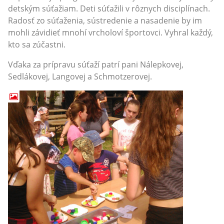
detským súťažiam. Deti súťažili v rôznych disciplínach.
Radosť zo súťaženia, sústredenie a nasadenie by im
mohli závidieť mnohí vrcholoví športovci. Vyhral každý,
kto sa zúčastni.
Vďaka za prípravu súťaží patrí pani Nálepkovej,
Sedlákovej, Langovej a Schmotzerovej.