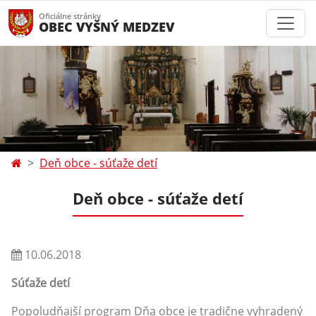
Oficiálne stránky
OBEC VYŠNÝ MEDZEV
Deň obce - súťaže detí
Deň obce - súťaže detí
10.06.2018
Súťaže detí
Popoludňajší program Dňa obce je tradične vyhradený