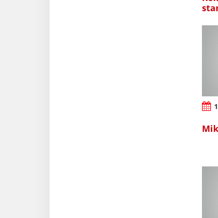
sta
1
Mik