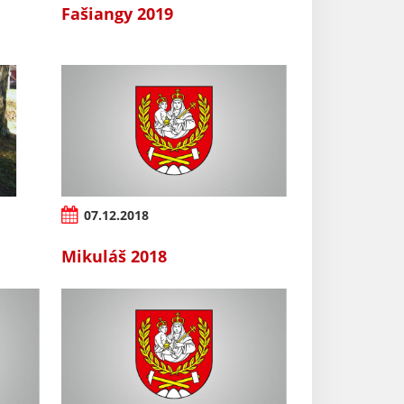
a
Fašiangy 2019
07.12.2018
Mikuláš 2018