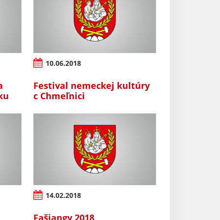
10.06.2018
a
Festival nemeckej kultúry
iku
c Chmeľnici
14.02.2018
Fašiangy 2018