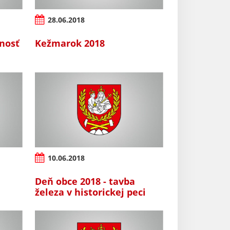
28.06.2018
nosť
Kežmarok 2018
10.06.2018
Deň obce 2018 - tavba
železa v historickej peci