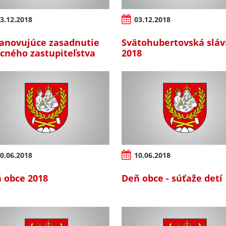
3.12.2018
03.12.2018
anovujúce zasadnutie
Svätohubertovská sláv
cného zastupiteľstva
2018
0.06.2018
10.06.2018
 obce 2018
Deň obce - súťaže detí