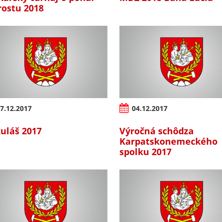
rostu 2018
7.12.2017
04.12.2017
uláš 2017
Výročná schôdza
Karpatskonemeckého
spolku 2017