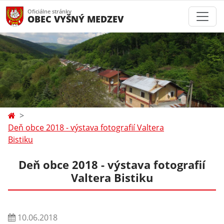
Oficiálne stránky
OBEC VYŠNÝ MEDZEV
Deň obce 2018 - výstava fotografií Valtera
Bistiku
Deň obce 2018 - výstava fotografií
Valtera Bistiku
10.06.2018