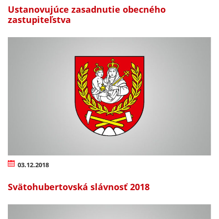
Ustanovujúce zasadnutie obecného
zastupiteľstva
03.12.2018
Svätohubertovská slávnosť 2018