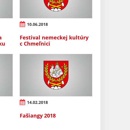
10.06.2018
a
Festival nemeckej kultúry
iku
c Chmeľnici
14.02.2018
Fašiangy 2018