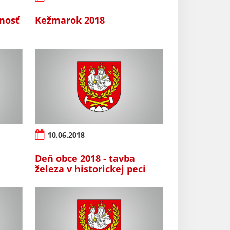
nosť
Kežmarok 2018
10.06.2018
Deň obce 2018 - tavba
železa v historickej peci