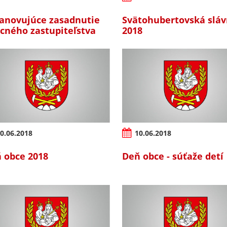
anovujúce zasadnutie
Svätohubertovská sláv
cného zastupiteľstva
2018
0.06.2018
10.06.2018
 obce 2018
Deň obce - súťaže detí