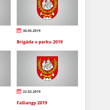
30.05.2019
Brigáda v parku 2019
22.02.2019
a
Fašiangy 2019