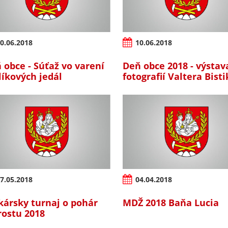
0.06.2018
10.06.2018
 obce - Súťaž vo varení
Deň obce 2018 - výstav
líkových jedál
fotografií Valtera Bist
7.05.2018
04.04.2018
kársky turnaj o pohár
MDŽ 2018 Baňa Lucia
rostu 2018