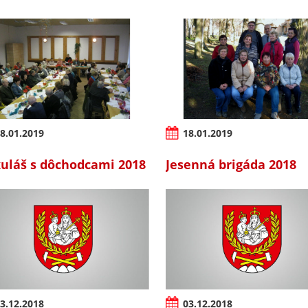
8.01.2019
18.01.2019
uláš s dôchodcami 2018
Jesenná brigáda 2018
3.12.2018
03.12.2018