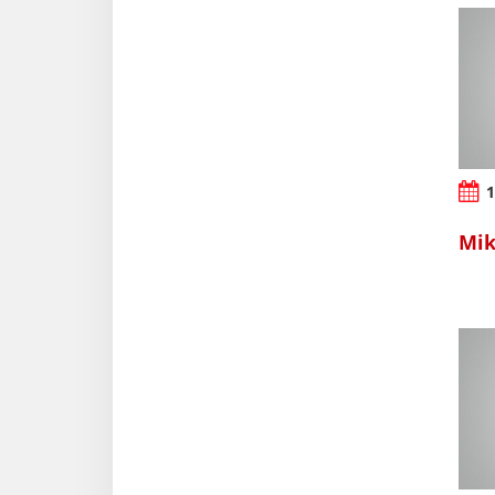
1
Mik